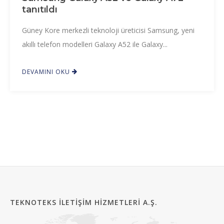
tanıtıldı
Güney Kore merkezli teknoloji üreticisi Samsung, yeni
akıllı telefon modelleri Galaxy A52 ile Galaxy...
DEVAMINI OKU
TEKNOTEKS İLETIŞIM HIZMETLERI A.Ş.