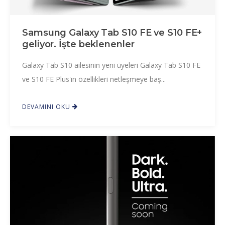
Samsung Galaxy Tab S10 FE ve S10 FE+
geliyor. İşte beklenenler
Galaxy Tab S10 ailesinin yeni üyeleri Galaxy Tab S10 FE
ve S10 FE Plus'ın özellikleri netleşmeye baş...
DEVAMINI OKU