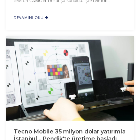
telefon CAMON 16 satışa sunuldu. İşte telefon...
DEVAMINI OKU
Tecno Mobile 35 milyon dolar yatırımla
İstanbul - Pendik'te üretime başladı.