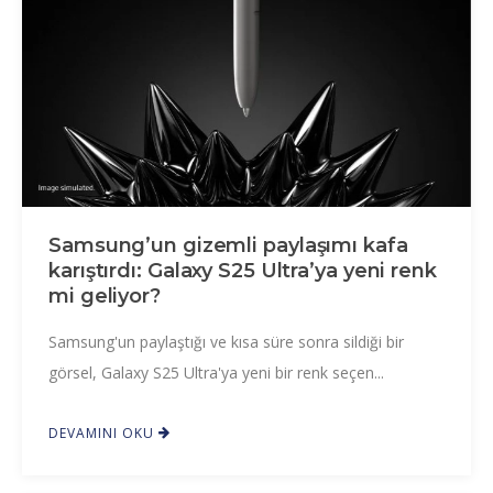
Samsung’un gizemli paylaşımı kafa
karıştırdı: Galaxy S25 Ultra’ya yeni renk
mi geliyor?
Samsung'un paylaştığı ve kısa süre sonra sildiği bir
görsel, Galaxy S25 Ultra'ya yeni bir renk seçen...
DEVAMINI OKU