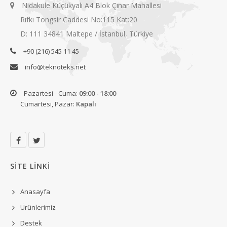
Nidakule Küçükyalı A4 Blok Çınar Mahallesi
Rıfkı Tongsir Caddesi No:115 Kat:20
D: 111 34841 Maltepe / İstanbul, Türkiye
+90 (216) 545 11 45
info@teknoteks.net
Pazartesi - Cuma:
09:00 - 18:00
Cumartesi, Pazar:
Kapalı
SITE LINKI
Anasayfa
Ürünlerimiz
Destek