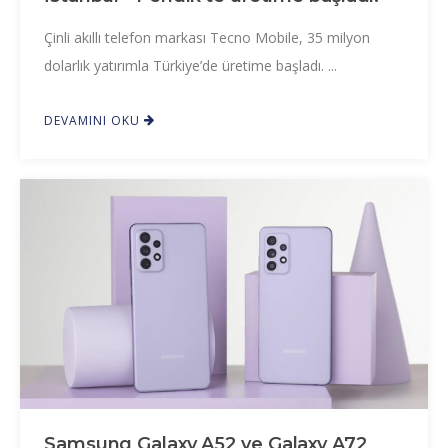
Çinli akıllı telefon markası Tecno Mobile, 35 milyon
dolarlık yatırımla Türkiye’de üretime başladı. ...
DEVAMINI OKU
Samsung Galaxy A52 ve Galaxy A72